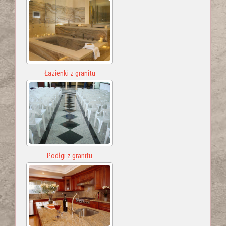
Łazienki z granitu
Podłgi z granitu