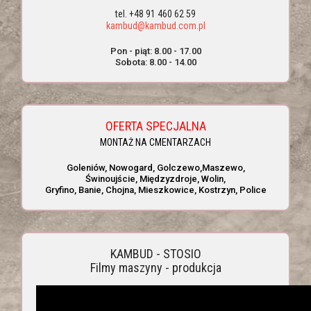
tel. +48 91 460 62 59
kambud@kambud.com.pl
Pon - piąt: 8.00 - 17.00
Sobota: 8.00 - 14.00
OFERTA SPECJALNA
MONTAŻ NA CMENTARZACH
Goleniów, Nowogard, Golczewo,Maszewo,
Świnoujście, Międzyzdroje, Wolin,
Gryfino, Banie, Chojna, Mieszkowice, Kostrzyn, Police
KAMBUD - STOSIO
Filmy maszyny - produkcja