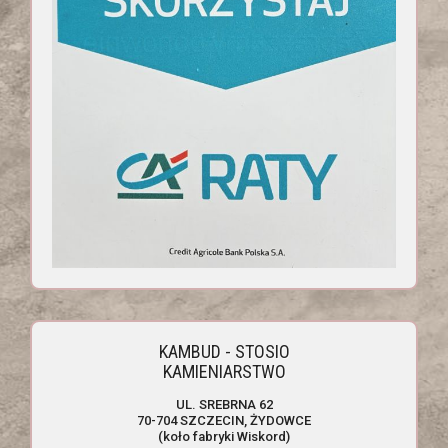
KAMBUD - STOSIO
KAMIENIARSTWO
UL. SREBRNA 62
70-704 SZCZECIN, ŻYDOWCE
(koło fabryki Wiskord)