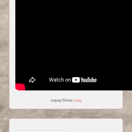
więcej filmów
tutaj